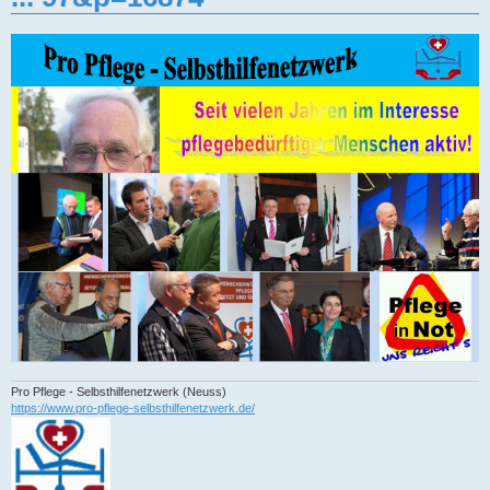
Pro Pflege - Selbsthilfenetzwerk (Neuss)
https://www.pro-pflege-selbsthilfenetzwerk.de/