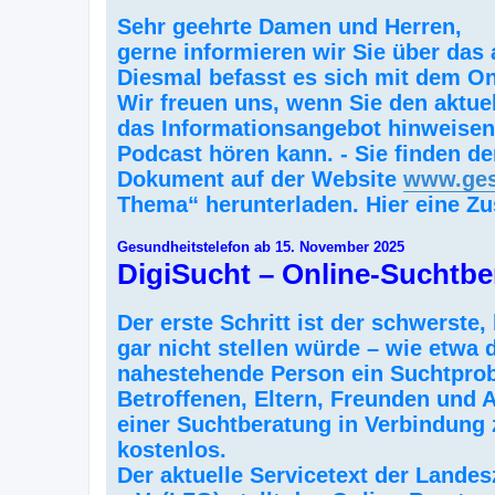
Sehr geehrte Damen und Herren,
gerne informieren wir Sie über das
Diesmal befasst es sich mit dem On
Wir freuen uns, wenn Sie den aktue
das Informationsangebot hinweisen
Podcast hören kann. - Sie finden d
Dokument auf der Website
www.gesu
Thema“ herunterladen. Hier eine 
Gesundheitstelefon ab 15. November 2025
DigiSucht – Online-Suchtbe
Der erste Schritt ist der schwerst
gar nicht stellen würde – wie etwa 
nahestehende Person ein Suchtprob
Betroffenen, Eltern, Freunden und 
einer Suchtberatung in Verbindung
kostenlos.
Der aktuelle Servicetext der Landes