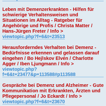
Leben mit Demenzerkrankten - Hilfen für
schwierige Verhaltensweisen und
Situationen im Alltag - Ratgeber für
Angehörige und Profis / Christa Matter /
Hans-Jürgen Freter / Info >
viewtopic.php?f=6&t=23513
Herausforderndes Verhalten bei Demenz -
Bedürfnisse erkennen und gelassen darauf
eingehen / Bo Hejlskov Elvén / Charlotte
Agger / Iben Ljungmann / Info >
viewtopic.php?
f=6&t=23477&p=113588#p113588
Gespräche bei Demenz und Alzheimer - Gute
Kommunikation mit Erkrankten, Ärzten und
Pflegepersonal / Jo Eckardt / Info >
viewtopic.php?f=6&t=23670