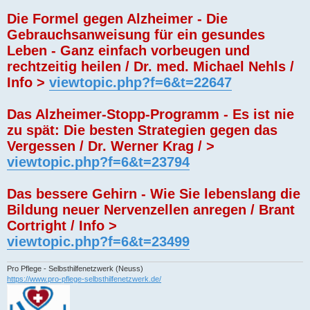
Die Formel gegen Alzheimer - Die
Gebrauchsanweisung für ein gesundes
Leben - Ganz einfach vorbeugen und
rechtzeitig heilen / Dr. med. Michael Nehls /
Info >
viewtopic.php?f=6&t=22647
Das Alzheimer-Stopp-Programm - Es ist nie
zu spät: Die besten Strategien gegen das
Vergessen / Dr. Werner Krag / >
viewtopic.php?f=6&t=23794
Das bessere Gehirn - Wie Sie lebenslang die
Bildung neuer Nervenzellen anregen / Brant
Cortright / Info >
viewtopic.php?f=6&t=23499
Pro Pflege - Selbsthilfenetzwerk (Neuss)
https://www.pro-pflege-selbsthilfenetzwerk.de/