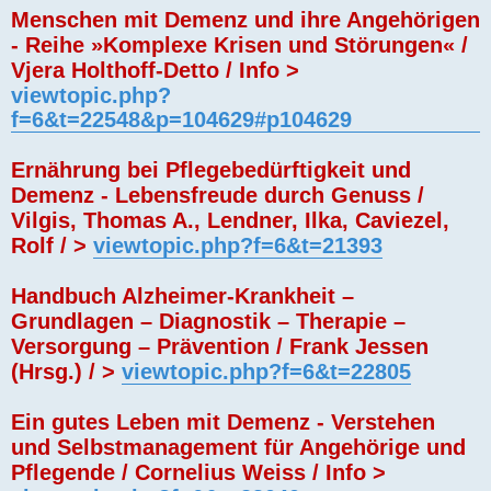
Menschen mit Demenz und ihre Angehörigen
- Reihe »Komplexe Krisen und Störungen« /
Vjera Holthoff-Detto / Info >
viewtopic.php?
f=6&t=22548&p=104629#p104629
Ernährung bei Pflegebedürftigkeit und
Demenz - Lebensfreude durch Genuss /
Vilgis, Thomas A., Lendner, Ilka, Caviezel,
Rolf / >
viewtopic.php?f=6&t=21393
Handbuch Alzheimer-Krankheit –
Grundlagen – Diagnostik – Therapie –
Versorgung – Prävention / Frank Jessen
(Hrsg.) / >
viewtopic.php?f=6&t=22805
Ein gutes Leben mit Demenz - Verstehen
und Selbstmanagement für Angehörige und
Pflegende / Cornelius Weiss / Info >