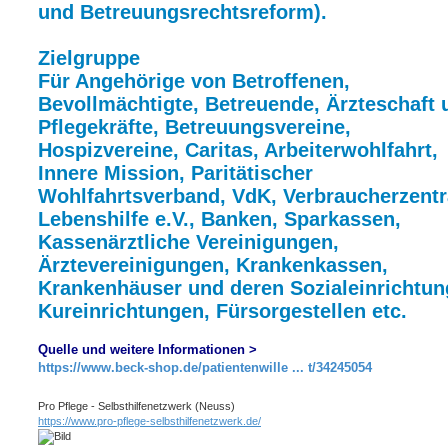
und Betreuungsrechtsreform).
Zielgruppe
Für Angehörige von Betroffenen,
Bevollmächtigte, Betreuende, Ärzteschaft 
Pflegekräfte, Betreuungsvereine,
Hospizvereine, Caritas, Arbeiterwohlfahrt,
Innere Mission, Paritätischer
Wohlfahrtsverband, VdK, Verbraucherzentr
Lebenshilfe e.V., Banken, Sparkassen,
Kassenärztliche Vereinigungen,
Ärztevereinigungen, Krankenkassen,
Krankenhäuser und deren Sozialeinrichtun
Kureinrichtungen, Fürsorgestellen etc.
Quelle und weitere Informationen >
https://www.beck-shop.de/patientenwille ... t/34245054
Pro Pflege - Selbsthilfenetzwerk (Neuss)
https://www.pro-pflege-selbsthilfenetzwerk.de/