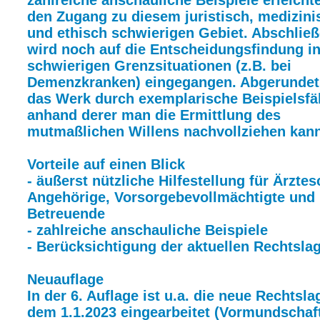
zahlreiche anschauliche Beispiele erleicht
den Zugang zu diesem juristisch, medizini
und ethisch schwierigen Gebiet. Abschlie
wird noch auf die Entscheidungsfindung i
schwierigen Grenzsituationen (z.B. bei
Demenzkranken) eingegangen. Abgerundet
das Werk durch exemplarische Beispielsfäl
anhand derer man die Ermittlung des
mutmaßlichen Willens nachvollziehen kann
Vorteile auf einen Blick
- äußerst nützliche Hilfestellung für Ärztes
Angehörige, Vorsorgebevollmächtigte und
Betreuende
- zahlreiche anschauliche Beispiele
- Berücksichtigung der aktuellen Rechtsla
Neuauflage
In der 6. Auflage ist u.a. die neue Rechtsla
dem 1.1.2023 eingearbeitet (Vormundschaf