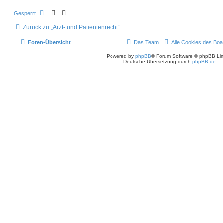
Gesperrt
Zurück zu „Arzt- und Patientenrecht“
Foren-Übersicht
Das Team
Alle Cookies des Boa
Powered by
phpBB
® Forum Software © phpBB Lim
Deutsche Übersetzung durch
phpBB.de