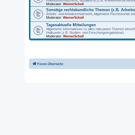
Infektionsschutzrecht, Sozialrecht (z.B. Krankenversicherung
Moderator:
WernerSchell
Sonstige rechtskundliche Themen (z.B. Arbeitsr
Arbeits- und Arbeitsschutzrecht, Allgemeine Rechtskunde (eins
Moderator:
WernerSchell
Tagesaktuelle Mitteilungen
Allgemeine Informationen zu allen relevanten Themen einschl
Heilkunde (z.B. Studien- und Forschungsergebnisse)
Moderator:
WernerSchell
Foren-Übersicht