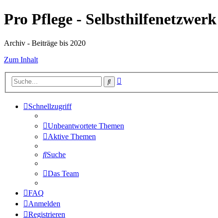
Pro Pflege - Selbsthilfenetzwerk
Archiv - Beiträge bis 2020
Zum Inhalt
Erweiterte
Suche
Suche
Schnellzugriff
Unbeantwortete Themen
Aktive Themen
Suche
Das Team
FAQ
Anmelden
Registrieren