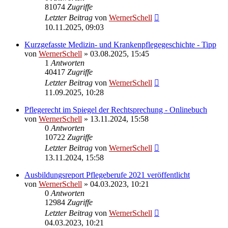
81074
Zugriffe
Letzter Beitrag
von
WernerSchell
10.11.2025, 09:03
Kurzgefasste Medizin- und Krankenpflegegeschichte - Tipp
von
WernerSchell
» 03.08.2025, 15:45
1
Antworten
40417
Zugriffe
Letzter Beitrag
von
WernerSchell
11.09.2025, 10:28
Pflegerecht im Spiegel der Rechtsprechung - Onlinebuch
von
WernerSchell
» 13.11.2024, 15:58
0
Antworten
10722
Zugriffe
Letzter Beitrag
von
WernerSchell
13.11.2024, 15:58
Ausbildungsreport Pflegeberufe 2021 veröffentlicht
von
WernerSchell
» 04.03.2023, 10:21
0
Antworten
12984
Zugriffe
Letzter Beitrag
von
WernerSchell
04.03.2023, 10:21