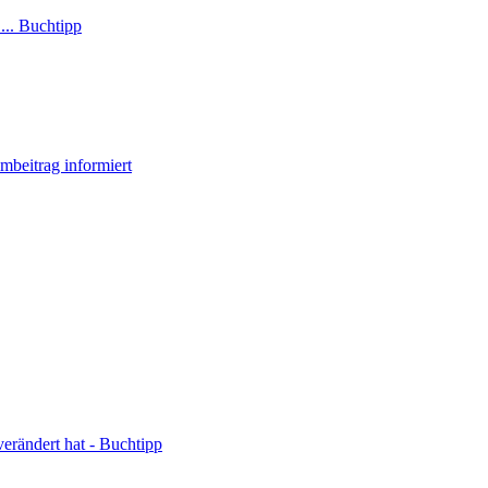
... Buchtipp
mbeitrag informiert
verändert hat - Buchtipp