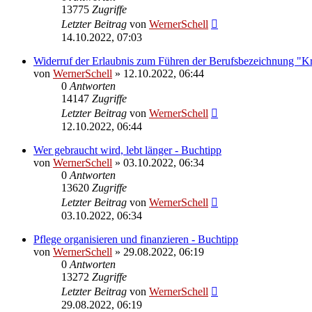
13775
Zugriffe
Letzter Beitrag
von
WernerSchell
14.10.2022, 07:03
Widerruf der Erlaubnis zum Führen der Berufsbezeichnung "K
von
WernerSchell
» 12.10.2022, 06:44
0
Antworten
14147
Zugriffe
Letzter Beitrag
von
WernerSchell
12.10.2022, 06:44
Wer gebraucht wird, lebt länger - Buchtipp
von
WernerSchell
» 03.10.2022, 06:34
0
Antworten
13620
Zugriffe
Letzter Beitrag
von
WernerSchell
03.10.2022, 06:34
Pflege organisieren und finanzieren - Buchtipp
von
WernerSchell
» 29.08.2022, 06:19
0
Antworten
13272
Zugriffe
Letzter Beitrag
von
WernerSchell
29.08.2022, 06:19