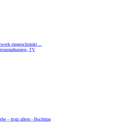
zwerk eingeschränkt ...
Veranstaltungen, TV
be – trotz allem - Buchtipp