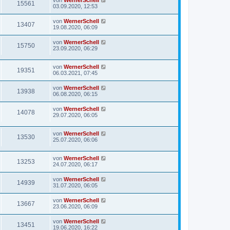
von
WernerSchell
15561
03.09.2020, 12:53
von
WernerSchell
13407
19.08.2020, 06:09
von
WernerSchell
15750
23.09.2020, 06:29
von
WernerSchell
19351
06.03.2021, 07:45
von
WernerSchell
13938
06.08.2020, 06:15
von
WernerSchell
14078
29.07.2020, 06:05
von
WernerSchell
13530
25.07.2020, 06:06
von
WernerSchell
13253
24.07.2020, 06:17
von
WernerSchell
14939
31.07.2020, 06:05
von
WernerSchell
13667
23.06.2020, 06:09
von
WernerSchell
13451
19.06.2020, 16:22