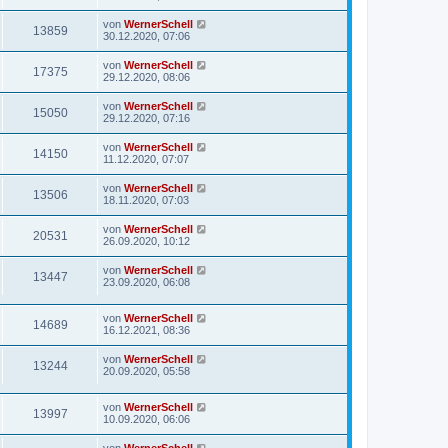
von
WernerSchell
13859
30.12.2020, 07:06
von
WernerSchell
17375
29.12.2020, 08:06
von
WernerSchell
15050
29.12.2020, 07:16
von
WernerSchell
14150
11.12.2020, 07:07
von
WernerSchell
13506
18.11.2020, 07:03
von
WernerSchell
20531
26.09.2020, 10:12
von
WernerSchell
13447
23.09.2020, 06:08
von
WernerSchell
14689
16.12.2021, 08:36
von
WernerSchell
13244
20.09.2020, 05:58
von
WernerSchell
13997
10.09.2020, 06:06