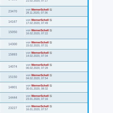
21.02.2020, 07:17
von
WernerSchell
23470
28.11.2020, 07:36
von
WernerSchell
14167
17.02.2020, 07:49
von
WernerSchell
15050
16.02.2020, 07:22
von
WernerSchell
14300
15.02.2020, 07:31
von
WernerSchell
15893
14.02.2020, 07:34
von
WernerSchell
14074
06.02.2020, 07:28
von
WernerSchell
15150
04.02.2020, 07:54
von
WernerSchell
14801
30.01.2020, 08:32
von
WernerSchell
14444
23.01.2020, 07:16
von
WernerSchell
23227
16.01.2020, 07:57