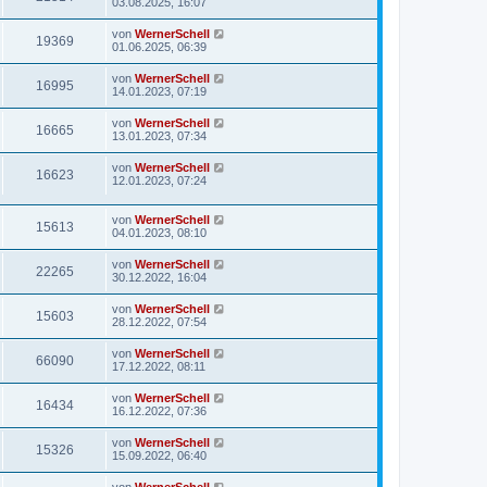
03.08.2025, 16:07
von
WernerSchell
19369
01.06.2025, 06:39
von
WernerSchell
16995
14.01.2023, 07:19
von
WernerSchell
16665
13.01.2023, 07:34
von
WernerSchell
16623
12.01.2023, 07:24
von
WernerSchell
15613
04.01.2023, 08:10
von
WernerSchell
22265
30.12.2022, 16:04
von
WernerSchell
15603
28.12.2022, 07:54
von
WernerSchell
66090
17.12.2022, 08:11
von
WernerSchell
16434
16.12.2022, 07:36
von
WernerSchell
15326
15.09.2022, 06:40