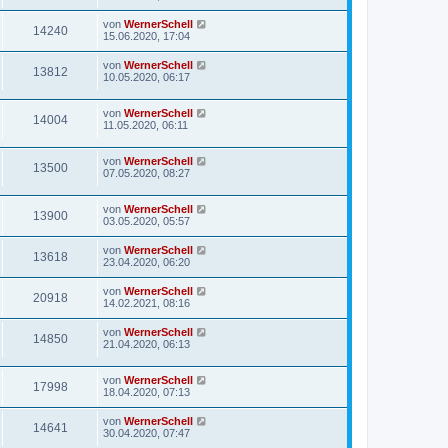
von
WernerSchell
14240
15.06.2020, 17:04
von
WernerSchell
13812
10.05.2020, 06:17
von
WernerSchell
14004
11.05.2020, 06:11
von
WernerSchell
13500
07.05.2020, 08:27
von
WernerSchell
13900
03.05.2020, 05:57
von
WernerSchell
13618
23.04.2020, 06:20
von
WernerSchell
20918
14.02.2021, 08:16
von
WernerSchell
14850
21.04.2020, 06:13
von
WernerSchell
17998
18.04.2020, 07:13
von
WernerSchell
14641
30.04.2020, 07:47