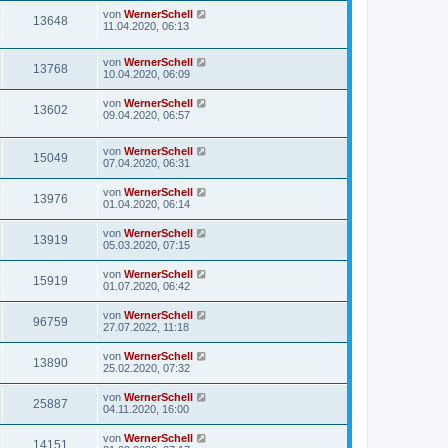
von
WernerSchell
13648
11.04.2020, 06:13
von
WernerSchell
13768
10.04.2020, 06:09
von
WernerSchell
13602
09.04.2020, 06:57
von
WernerSchell
15049
07.04.2020, 06:31
von
WernerSchell
13976
01.04.2020, 06:14
von
WernerSchell
13919
05.03.2020, 07:15
von
WernerSchell
15919
01.07.2020, 06:42
von
WernerSchell
96759
27.07.2022, 11:18
von
WernerSchell
13890
25.02.2020, 07:32
von
WernerSchell
25887
04.11.2020, 16:00
von
WernerSchell
14151