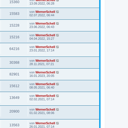
von
WernerSchell
15360
13.09.2022, 06:28
von
WernerSchell
15583
02.07.2022, 06:44
von
WernerSchell
15228
23.06.2022, 06:43
von
WernerSchell
15216
04.04.2022, 15:27
von
WernerSchell
64216
23.01.2022, 17:14
von
WernerSchell
30368
28.11.2021, 07:21
von
WernerSchell
82901
16.01.2023, 20:05
von
WernerSchell
15612
08.05.2021, 06:40
von
WernerSchell
13649
02.02.2021, 07:14
von
WernerSchell
20900
01.02.2021, 08:06
von
WernerSchell
13563
26.01.2021, 07:14