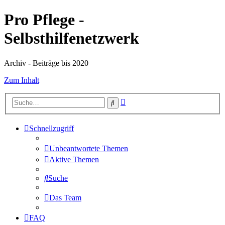
Pro Pflege -
Selbsthilfenetzwerk
Archiv - Beiträge bis 2020
Zum Inhalt
Erweiterte
Suche
Suche
Schnellzugriff
Unbeantwortete Themen
Aktive Themen
Suche
Das Team
FAQ