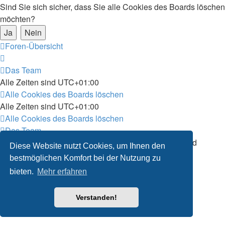
Sind Sie sich sicher, dass Sie alle Cookies des Boards löschen
möchten?
Foren-Übersicht
Das Team
Alle Zeiten sind
UTC+01:00
Alle Cookies des Boards löschen
Alle Zeiten sind
UTC+01:00
Alle Cookies des Boards löschen
Das Team
Powered by
phpBB
® Forum Software © phpBB Limited
Diese Website nutzt Cookies, um Ihnen den
Deutsche Übersetzung durch
phpBB.de
bestmöglichen Komfort bei der Nutzung zu
bieten.
Mehr erfahren
Verstanden!