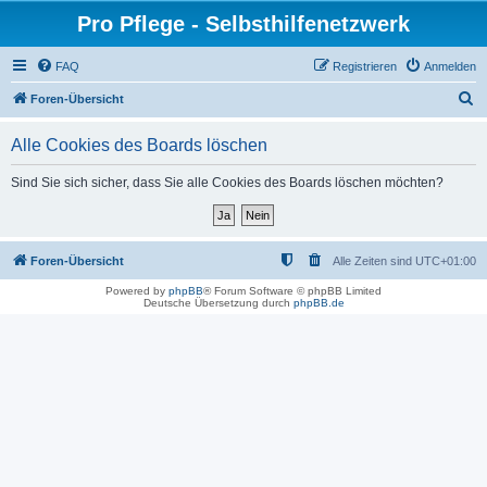
Pro Pflege - Selbsthilfenetzwerk
FAQ
Registrieren
Anmelden
S
Foren-Übersicht
u
Alle Cookies des Boards löschen
c
h
Sind Sie sich sicher, dass Sie alle Cookies des Boards löschen möchten?
e
Foren-Übersicht
Alle Zeiten sind
UTC+01:00
Powered by
phpBB
® Forum Software © phpBB Limited
Deutsche Übersetzung durch
phpBB.de