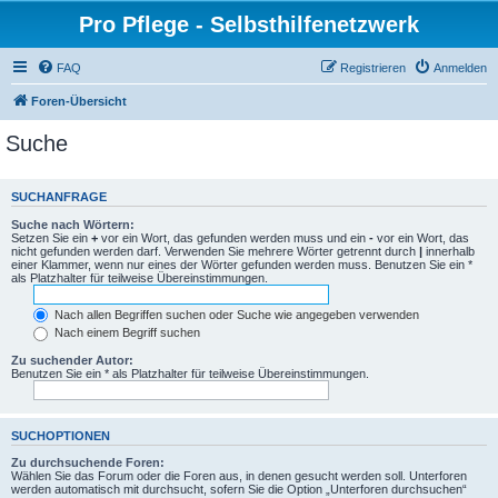
Pro Pflege - Selbsthilfenetzwerk
FAQ
Registrieren
Anmelden
Foren-Übersicht
Suche
SUCHANFRAGE
Suche nach Wörtern:
Setzen Sie ein
+
vor ein Wort, das gefunden werden muss und ein
-
vor ein Wort, das
nicht gefunden werden darf. Verwenden Sie mehrere Wörter getrennt durch
|
innerhalb
einer Klammer, wenn nur eines der Wörter gefunden werden muss. Benutzen Sie ein *
als Platzhalter für teilweise Übereinstimmungen.
Nach allen Begriffen suchen oder Suche wie angegeben verwenden
Nach einem Begriff suchen
Zu suchender Autor:
Benutzen Sie ein * als Platzhalter für teilweise Übereinstimmungen.
SUCHOPTIONEN
Zu durchsuchende Foren:
Wählen Sie das Forum oder die Foren aus, in denen gesucht werden soll. Unterforen
werden automatisch mit durchsucht, sofern Sie die Option „Unterforen durchsuchen“