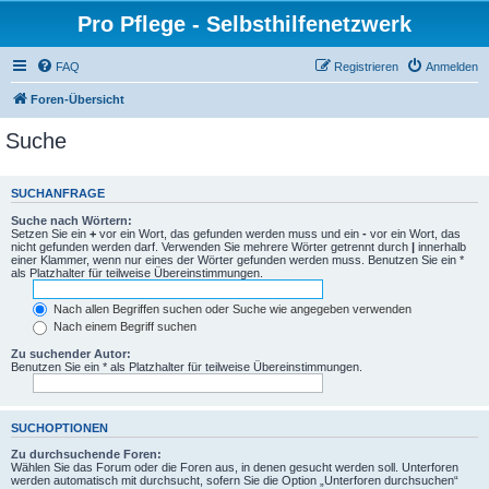
Pro Pflege - Selbsthilfenetzwerk
FAQ
Registrieren
Anmelden
Foren-Übersicht
Suche
SUCHANFRAGE
Suche nach Wörtern:
Setzen Sie ein
+
vor ein Wort, das gefunden werden muss und ein
-
vor ein Wort, das
nicht gefunden werden darf. Verwenden Sie mehrere Wörter getrennt durch
|
innerhalb
einer Klammer, wenn nur eines der Wörter gefunden werden muss. Benutzen Sie ein *
als Platzhalter für teilweise Übereinstimmungen.
Nach allen Begriffen suchen oder Suche wie angegeben verwenden
Nach einem Begriff suchen
Zu suchender Autor:
Benutzen Sie ein * als Platzhalter für teilweise Übereinstimmungen.
SUCHOPTIONEN
Zu durchsuchende Foren:
Wählen Sie das Forum oder die Foren aus, in denen gesucht werden soll. Unterforen
werden automatisch mit durchsucht, sofern Sie die Option „Unterforen durchsuchen“