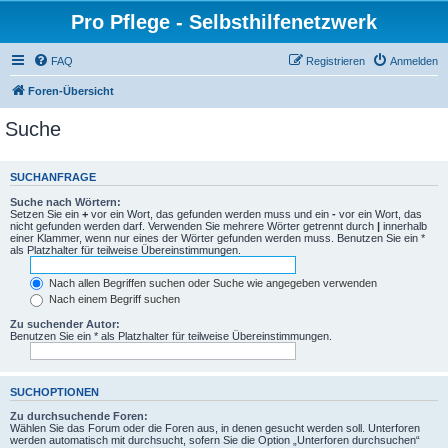
Pro Pflege - Selbsthilfenetzwerk
FAQ
Registrieren
Anmelden
Foren-Übersicht
Suche
SUCHANFRAGE
Suche nach Wörtern:
Setzen Sie ein
+
vor ein Wort, das gefunden werden muss und ein
-
vor ein Wort, das
nicht gefunden werden darf. Verwenden Sie mehrere Wörter getrennt durch
|
innerhalb
einer Klammer, wenn nur eines der Wörter gefunden werden muss. Benutzen Sie ein *
als Platzhalter für teilweise Übereinstimmungen.
Nach allen Begriffen suchen oder Suche wie angegeben verwenden
Nach einem Begriff suchen
Zu suchender Autor:
Benutzen Sie ein * als Platzhalter für teilweise Übereinstimmungen.
SUCHOPTIONEN
Zu durchsuchende Foren:
Wählen Sie das Forum oder die Foren aus, in denen gesucht werden soll. Unterforen
werden automatisch mit durchsucht, sofern Sie die Option „Unterforen durchsuchen“