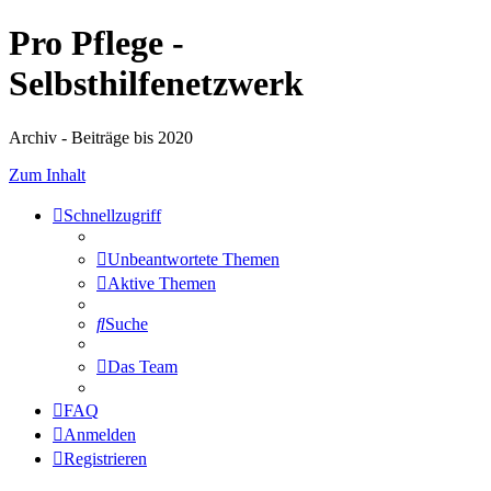
Pro Pflege -
Selbsthilfenetzwerk
Archiv - Beiträge bis 2020
Zum Inhalt
Schnellzugriff
Unbeantwortete Themen
Aktive Themen
Suche
Das Team
FAQ
Anmelden
Registrieren