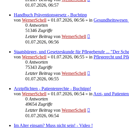
01.07.2026, 06:57
Handbuch Präventionsgesetz - Buchtipp
von
WernerSchell
» 01.07.2026, 06:56 » in
Gesundheitswesen u
0
Antworten
51346
Zugriffe
Letzter Beitrag
von
WernerSchell
01.07.2026, 06:56
Staatsbürger- und Gesetzeskunde für Pflegeberufe ... "Der Sche
von
WernerSchell
» 01.07.2026, 06:55 » in
Pflegerecht und Pf
0
Antworten
75343
Zugriffe
Letzter Beitrag
von
WernerSchell
01.07.2026, 06:55
Arztpflichten - Patientenrechte - Buchtipp!
von
WernerSchell
» 01.07.2026, 06:54 » in
Arzt- und Patienten
0
Antworten
49654
Zugriffe
Letzter Beitrag
von
WernerSchell
01.07.2026, 06:54
Im Alter einsam? Muss nicht sein! - Video !