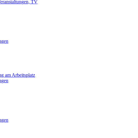
Veranstaltungen, TV
ungen
ng am Arbeitsplatz
ungen
ungen