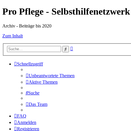
Pro Pflege - Selbsthilfenetzwerk
Archiv - Beiträge bis 2020
Zum Inhalt
Erweiterte
Suche
Suche
Schnellzugriff
Unbeantwortete Themen
Aktive Themen
Suche
Das Team
FAQ
Anmelden
Registrieren