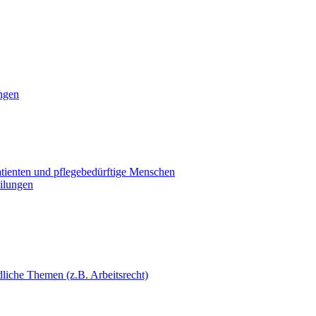
ungen
Patienten und pflegebedürftige Menschen
eilungen
dliche Themen (z.B. Arbeitsrecht)