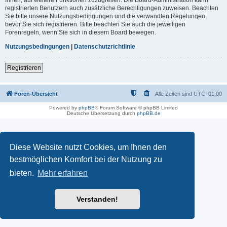
registrierten Benutzern auch zusätzliche Berechtigungen zuweisen. Beachten
Sie bitte unsere Nutzungsbedingungen und die verwandten Regelungen,
bevor Sie sich registrieren. Bitte beachten Sie auch die jeweiligen
Forenregeln, wenn Sie sich in diesem Board bewegen.
Nutzungsbedingungen
|
Datenschutzrichtlinie
Registrieren
Foren-Übersicht
Alle Zeiten sind
UTC+01:00
Powered by
phpBB
® Forum Software © phpBB Limited
Deutsche Übersetzung durch
phpBB.de
Diese Website nutzt Cookies, um Ihnen den
bestmöglichen Komfort bei der Nutzung zu
bieten.
Mehr erfahren
Verstanden!