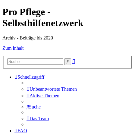
Pro Pflege -
Selbsthilfenetzwerk
Archiv - Beiträge bis 2020
Zum Inhalt
Erweiterte
Suche
Suche
Schnellzugriff
Unbeantwortete Themen
Aktive Themen
Suche
Das Team
FAQ