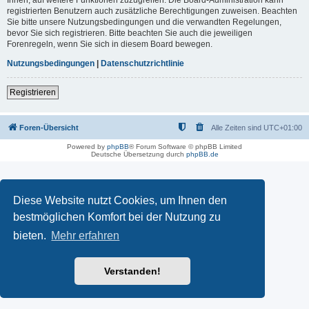
registrierten Benutzern auch zusätzliche Berechtigungen zuweisen. Beachten
Sie bitte unsere Nutzungsbedingungen und die verwandten Regelungen,
bevor Sie sich registrieren. Bitte beachten Sie auch die jeweiligen
Forenregeln, wenn Sie sich in diesem Board bewegen.
Nutzungsbedingungen
|
Datenschutzrichtlinie
Registrieren
Foren-Übersicht
Alle Zeiten sind
UTC+01:00
Powered by
phpBB
® Forum Software © phpBB Limited
Deutsche Übersetzung durch
phpBB.de
Diese Website nutzt Cookies, um Ihnen den
bestmöglichen Komfort bei der Nutzung zu
bieten.
Mehr erfahren
Verstanden!