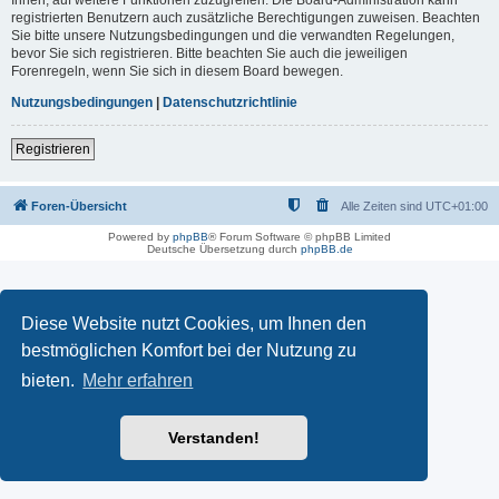
registrierten Benutzern auch zusätzliche Berechtigungen zuweisen. Beachten
Sie bitte unsere Nutzungsbedingungen und die verwandten Regelungen,
bevor Sie sich registrieren. Bitte beachten Sie auch die jeweiligen
Forenregeln, wenn Sie sich in diesem Board bewegen.
Nutzungsbedingungen
|
Datenschutzrichtlinie
Registrieren
Foren-Übersicht
Alle Zeiten sind
UTC+01:00
Powered by
phpBB
® Forum Software © phpBB Limited
Deutsche Übersetzung durch
phpBB.de
Diese Website nutzt Cookies, um Ihnen den
bestmöglichen Komfort bei der Nutzung zu
bieten.
Mehr erfahren
Verstanden!