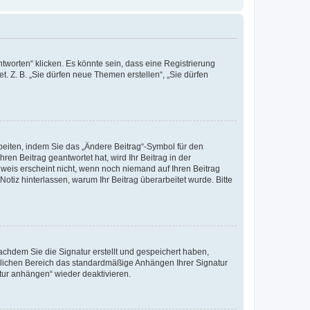
worten“ klicken. Es könnte sein, dass eine Registrierung
t. Z. B. „Sie dürfen neue Themen erstellen“, „Sie dürfen
beiten, indem Sie das „Ändere Beitrag“-Symbol für den
ren Beitrag geantwortet hat, wird Ihr Beitrag in der
nweis erscheint nicht, wenn noch niemand auf Ihren Beitrag
Notiz hinterlassen, warum Ihr Beitrag überarbeitet wurde. Bitte
chdem Sie die Signatur erstellt und gespeichert haben,
nlichen Bereich das standardmäßige Anhängen Ihrer Signatur
tur anhängen“ wieder deaktivieren.