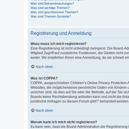
Was sind Bekanntmachungen?
Was sind wichtige Themen?
Was sind geschlossene Themen?
Was sind Themen-Symbole?
Registrierung und Anmeldung
Wozu muss ich mich registrieren?
Eine Registrierung ist nicht unbedingt zwingend. Die Board-Admi
Mitglied Zugriff auf zusätzliche Funktionen, die Gästen nicht z
weiter. Wir empfehlen Ihnen eine Anmeldung, da sie schnell erled
Nach oben
Was ist COPPA?
COPPA, ausgeschrieben Children’s Online Privacy Protection Ac
Websites, die möglicherweise persönliche Daten von Kindern 
unsicher sind, ob dies auf Sie oder die Website, auf der Sie sic
Boards keine Rechtsberatung anbieten kann und nicht die Anlauf
juristische Anfragen zu diesem Forum gibt?“ behandelt werden
Nach oben
Warum kann ich mich nicht registrieren?
Es kann sein, dass die Board-Administration die Registrierung