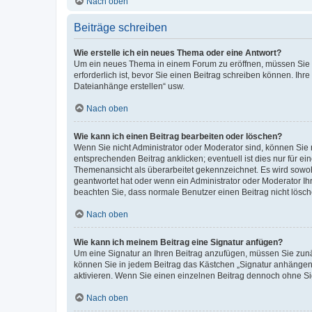
Nach oben
Beiträge schreiben
Wie erstelle ich ein neues Thema oder eine Antwort?
Um ein neues Thema in einem Forum zu eröffnen, müssen Sie au
erforderlich ist, bevor Sie einen Beitrag schreiben können. Ihr
Dateianhänge erstellen“ usw.
Nach oben
Wie kann ich einen Beitrag bearbeiten oder löschen?
Wenn Sie nicht Administrator oder Moderator sind, können Sie 
entsprechenden Beitrag anklicken; eventuell ist dies nur für ei
Themenansicht als überarbeitet gekennzeichnet. Es wird sowohl
geantwortet hat oder wenn ein Administrator oder Moderator Ihren
beachten Sie, dass normale Benutzer einen Beitrag nicht lösc
Nach oben
Wie kann ich meinem Beitrag eine Signatur anfügen?
Um eine Signatur an Ihren Beitrag anzufügen, müssen Sie zunäc
können Sie in jedem Beitrag das Kästchen „Signatur anhängen“
aktivieren. Wenn Sie einen einzelnen Beitrag dennoch ohne Si
Nach oben