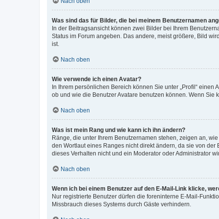
Nach oben
Was sind das für Bilder, die bei meinem Benutzernamen an
In der Beitragsansicht können zwei Bilder bei Ihrem Benutzerna
Status im Forum angeben. Das andere, meist größere, Bild wird 
ist.
Nach oben
Wie verwende ich einen Avatar?
In Ihrem persönlichen Bereich können Sie unter „Profil“ einen
ob und wie die Benutzer Avatare benutzen können. Wenn Sie ke
Nach oben
Was ist mein Rang und wie kann ich ihn ändern?
Ränge, die unter Ihrem Benutzernamen stehen, zeigen an, wie v
den Wortlaut eines Ranges nicht direkt ändern, da sie von der
dieses Verhalten nicht und ein Moderator oder Administrator 
Nach oben
Wenn ich bei einem Benutzer auf den E-Mail-Link klicke, we
Nur registrierte Benutzer dürfen die foreninterne E-Mail-Funkt
Missbrauch dieses Systems durch Gäste verhindern.