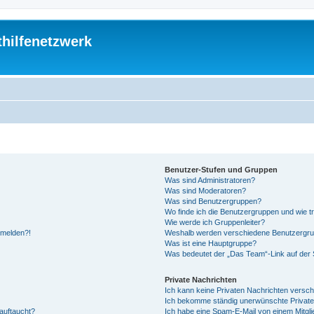
thilfenetzwerk
Benutzer-Stufen und Gruppen
Was sind Administratoren?
Was sind Moderatoren?
Was sind Benutzergruppen?
Wo finde ich die Benutzergruppen und wie tr
Wie werde ich Gruppenleiter?
anmelden?!
Weshalb werden verschiedene Benutzergrupp
Was ist eine Hauptgruppe?
Was bedeutet der „Das Team“-Link auf der S
Private Nachrichten
Ich kann keine Privaten Nachrichten versch
Ich bekomme ständig unerwünschte Private
auftaucht?
Ich habe eine Spam-E-Mail von einem Mitgli