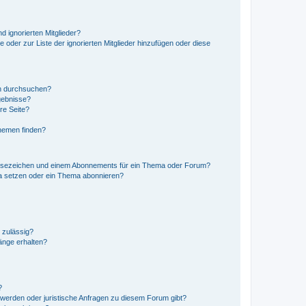
d ignorierten Mitglieder?
e oder zur Liste der ignorierten Mitglieder hinzufügen oder diese
en durchsuchen?
gebnisse?
re Seite?
hemen finden?
esezeichen und einem Abonnements für ein Thema oder Forum?
a setzen oder ein Thema abonnieren?
 zulässig?
hänge erhalten?
?
hwerden oder juristische Anfragen zu diesem Forum gibt?