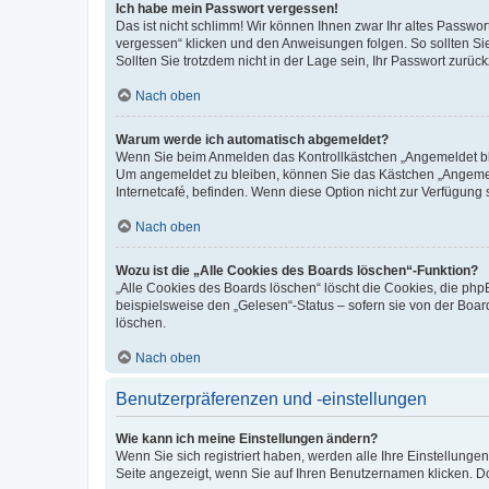
Ich habe mein Passwort vergessen!
Das ist nicht schlimm! Wir können Ihnen zwar Ihr altes Passwo
vergessen“ klicken und den Anweisungen folgen. So sollten Si
Sollten Sie trotzdem nicht in der Lage sein, Ihr Passwort zurü
Nach oben
Warum werde ich automatisch abgemeldet?
Wenn Sie beim Anmelden das Kontrollkästchen „Angemeldet blei
Um angemeldet zu bleiben, können Sie das Kästchen „Angemeld
Internetcafé, befinden. Wenn diese Option nicht zur Verfügung 
Nach oben
Wozu ist die „Alle Cookies des Boards löschen“-Funktion?
„Alle Cookies des Boards löschen“ löscht die Cookies, die ph
beispielsweise den „Gelesen“-Status – sofern sie von der Boa
löschen.
Nach oben
Benutzerpräferenzen und -einstellungen
Wie kann ich meine Einstellungen ändern?
Wenn Sie sich registriert haben, werden alle Ihre Einstellung
Seite angezeigt, wenn Sie auf Ihren Benutzernamen klicken. Do