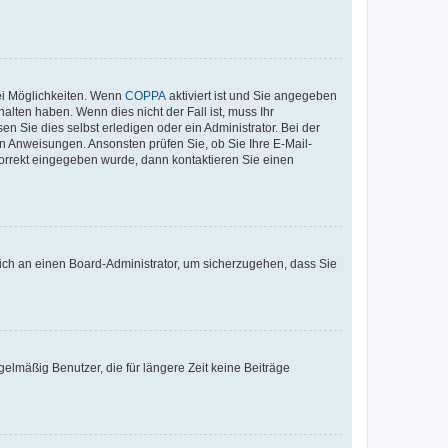
ei Möglichkeiten. Wenn
COPPA
aktiviert ist und Sie angegeben
alten haben. Wenn dies nicht der Fall ist, muss Ihr
n Sie dies selbst erledigen oder ein Administrator. Bei der
nen Anweisungen. Ansonsten prüfen Sie, ob Sie Ihre E-Mail-
korrekt eingegeben wurde, dann kontaktieren Sie einen
 sich an einen Board-Administrator, um sicherzugehen, dass Sie
elmäßig Benutzer, die für längere Zeit keine Beiträge