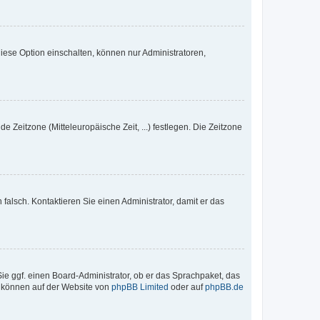
iese Option einschalten, können nur Administratoren,
e Zeitzone (Mitteleuropäische Zeit, ...) festlegen. Die Zeitzone
h falsch. Kontaktieren Sie einen Administrator, damit er das
Sie ggf. einen Board-Administrator, ob er das Sprachpaket, das
zu können auf der Website von
phpBB Limited
oder auf
phpBB.de