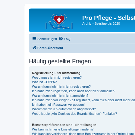
Pro Pflege - Selbs
Archiv - Beiträge bis 2020
Schnellzugriff
FAQ
Foren-Übersicht
Häufig gestellte Fragen
Registrierung und Anmeldung
Wozu muss ich mich registrieren?
Was ist COPPA?
Warum kann ich mich nicht registrieren?
Ich habe mich registriert, kann mich aber nicht anmelden!
Warum kann ich mich nicht anmelden?
Ich habe mich vor einiger Zeit registriert, kann mich aber nicht mehr 
Ich habe mein Passwort vergessen!
Warum werde ich automatisch abgemeldet?
Wozu ist die „Alle Cookies des Boards löschen“-Funktion?
Benutzerpräferenzen und -einstellungen
Wie kann ich meine Einstellungen ändern?
Wie kann ich verhindern, dass mein Benutzername in der Online-Liste 