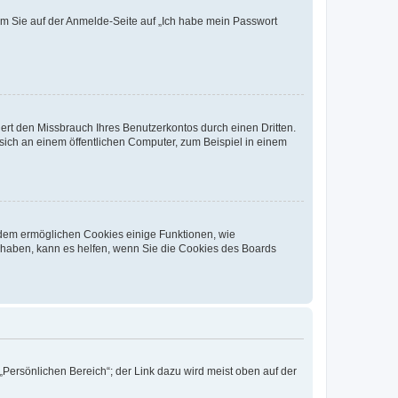
dem Sie auf der Anmelde-Seite auf „Ich habe mein Passwort
rt den Missbrauch Ihres Benutzerkontos durch einen Dritten.
ich an einem öffentlichen Computer, zum Beispiel in einem
erdem ermöglichen Cookies einige Funktionen, wie
g haben, kann es helfen, wenn Sie die Cookies des Boards
„Persönlichen Bereich“; der Link dazu wird meist oben auf der