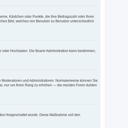
terne, Kästchen oder Punkte, die Ihre Beitragszahl oder Ihren
iches Bild, welches von Benutzer zu Benutzer unterschiedlich
ote oder Hochladen. Die Board-Administration kann bestimmen,
 wie Moderatoren und Administratoren. Normalerweise können Sie
räge, nur um Ihren Rang zu erhöhen — die meisten Foren dulden
ration freigeschaltet wurde. Diese Maßnahme soll den