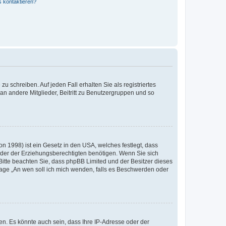
s kontaktieren?
u schreiben. Auf jeden Fall erhalten Sie als registriertes
 an andere Mitglieder, Beitritt zu Benutzergruppen und so
n 1998) ist ein Gesetz in den USA, welches festlegt, dass
der der Erziehungsberechtigten benötigen. Wenn Sie sich
e. Bitte beachten Sie, dass phpBB Limited und der Besitzer dieses
Frage „An wen soll ich mich wenden, falls es Beschwerden oder
n. Es könnte auch sein, dass Ihre IP-Adresse oder der