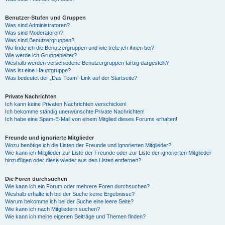
Benutzer-Stufen und Gruppen
Was sind Administratoren?
Was sind Moderatoren?
Was sind Benutzergruppen?
Wo finde ich die Benutzergruppen und wie trete ich ihnen bei?
Wie werde ich Gruppenleiter?
Weshalb werden verschiedene Benutzergruppen farbig dargestellt?
Was ist eine Hauptgruppe?
Was bedeutet der „Das Team“-Link auf der Startseite?
Private Nachrichten
Ich kann keine Privaten Nachrichten verschicken!
Ich bekomme ständig unerwünschte Private Nachrichten!
Ich habe eine Spam-E-Mail von einem Mitglied dieses Forums erhalten!
Freunde und ignorierte Mitglieder
Wozu benötige ich die Listen der Freunde und ignorierten Mitglieder?
Wie kann ich Mitglieder zur Liste der Freunde oder zur Liste der ignorierten Mitglieder
hinzufügen oder diese wieder aus den Listen entfernen?
Die Foren durchsuchen
Wie kann ich ein Forum oder mehrere Foren durchsuchen?
Weshalb erhalte ich bei der Suche keine Ergebnisse?
Warum bekomme ich bei der Suche eine leere Seite?
Wie kann ich nach Mitgliedern suchen?
Wie kann ich meine eigenen Beiträge und Themen finden?