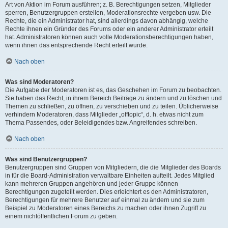
Art von Aktion im Forum ausführen; z. B. Berechtigungen setzen, Mitglieder
sperren, Benutzergruppen erstellen, Moderationsrechte vergeben usw. Die
Rechte, die ein Administrator hat, sind allerdings davon abhängig, welche
Rechte ihnen ein Gründer des Forums oder ein anderer Administrator erteilt
hat. Administratoren können auch volle Moderationsberechtigungen haben,
wenn ihnen das entsprechende Recht erteilt wurde.
Nach oben
Was sind Moderatoren?
Die Aufgabe der Moderatoren ist es, das Geschehen im Forum zu beobachten.
Sie haben das Recht, in ihrem Bereich Beiträge zu ändern und zu löschen und
Themen zu schließen, zu öffnen, zu verschieben und zu teilen. Üblicherweise
verhindern Moderatoren, dass Mitglieder „offtopic“, d. h. etwas nicht zum
Thema Passendes, oder Beleidigendes bzw. Angreifendes schreiben.
Nach oben
Was sind Benutzergruppen?
Benutzergruppen sind Gruppen von Mitgliedern, die die Mitglieder des Boards
in für die Board-Administration verwaltbare Einheiten aufteilt. Jedes Mitglied
kann mehreren Gruppen angehören und jeder Gruppe können
Berechtigungen zugeteilt werden. Dies erleichtert es den Administratoren,
Berechtigungen für mehrere Benutzer auf einmal zu ändern und sie zum
Beispiel zu Moderatoren eines Bereichs zu machen oder ihnen Zugriff zu
einem nichtöffentlichen Forum zu geben.