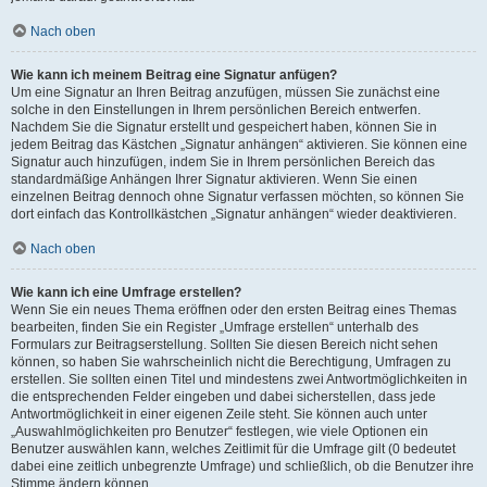
Nach oben
Wie kann ich meinem Beitrag eine Signatur anfügen?
Um eine Signatur an Ihren Beitrag anzufügen, müssen Sie zunächst eine
solche in den Einstellungen in Ihrem persönlichen Bereich entwerfen.
Nachdem Sie die Signatur erstellt und gespeichert haben, können Sie in
jedem Beitrag das Kästchen „Signatur anhängen“ aktivieren. Sie können eine
Signatur auch hinzufügen, indem Sie in Ihrem persönlichen Bereich das
standardmäßige Anhängen Ihrer Signatur aktivieren. Wenn Sie einen
einzelnen Beitrag dennoch ohne Signatur verfassen möchten, so können Sie
dort einfach das Kontrollkästchen „Signatur anhängen“ wieder deaktivieren.
Nach oben
Wie kann ich eine Umfrage erstellen?
Wenn Sie ein neues Thema eröffnen oder den ersten Beitrag eines Themas
bearbeiten, finden Sie ein Register „Umfrage erstellen“ unterhalb des
Formulars zur Beitragserstellung. Sollten Sie diesen Bereich nicht sehen
können, so haben Sie wahrscheinlich nicht die Berechtigung, Umfragen zu
erstellen. Sie sollten einen Titel und mindestens zwei Antwortmöglichkeiten in
die entsprechenden Felder eingeben und dabei sicherstellen, dass jede
Antwortmöglichkeit in einer eigenen Zeile steht. Sie können auch unter
„Auswahlmöglichkeiten pro Benutzer“ festlegen, wie viele Optionen ein
Benutzer auswählen kann, welches Zeitlimit für die Umfrage gilt (0 bedeutet
dabei eine zeitlich unbegrenzte Umfrage) und schließlich, ob die Benutzer ihre
Stimme ändern können.