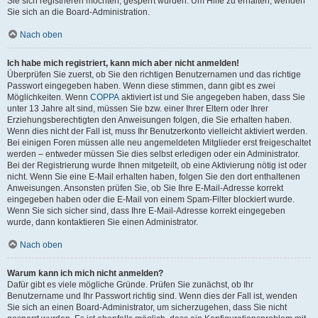
Sie sich registrieren möchten, gesperrt wurden. Um Hilfe zu erhalten, wenden
Sie sich an die Board-Administration.
Nach oben
Ich habe mich registriert, kann mich aber nicht anmelden!
Überprüfen Sie zuerst, ob Sie den richtigen Benutzernamen und das richtige
Passwort eingegeben haben. Wenn diese stimmen, dann gibt es zwei
Möglichkeiten. Wenn
COPPA
aktiviert ist und Sie angegeben haben, dass Sie
unter 13 Jahre alt sind, müssen Sie bzw. einer Ihrer Eltern oder Ihrer
Erziehungsberechtigten den Anweisungen folgen, die Sie erhalten haben.
Wenn dies nicht der Fall ist, muss Ihr Benutzerkonto vielleicht aktiviert werden.
Bei einigen Foren müssen alle neu angemeldeten Mitglieder erst freigeschaltet
werden – entweder müssen Sie dies selbst erledigen oder ein Administrator.
Bei der Registrierung wurde Ihnen mitgeteilt, ob eine Aktivierung nötig ist oder
nicht. Wenn Sie eine E-Mail erhalten haben, folgen Sie den dort enthaltenen
Anweisungen. Ansonsten prüfen Sie, ob Sie Ihre E-Mail-Adresse korrekt
eingegeben haben oder die E-Mail von einem Spam-Filter blockiert wurde.
Wenn Sie sich sicher sind, dass Ihre E-Mail-Adresse korrekt eingegeben
wurde, dann kontaktieren Sie einen Administrator.
Nach oben
Warum kann ich mich nicht anmelden?
Dafür gibt es viele mögliche Gründe. Prüfen Sie zunächst, ob Ihr
Benutzername und Ihr Passwort richtig sind. Wenn dies der Fall ist, wenden
Sie sich an einen Board-Administrator, um sicherzugehen, dass Sie nicht