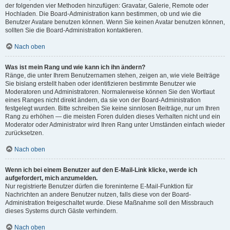
der folgenden vier Methoden hinzufügen: Gravatar, Galerie, Remote oder
Hochladen. Die Board-Administration kann bestimmen, ob und wie die
Benutzer Avatare benutzen können. Wenn Sie keinen Avatar benutzen können,
sollten Sie die Board-Administration kontaktieren.
Nach oben
Was ist mein Rang und wie kann ich ihn ändern?
Ränge, die unter Ihrem Benutzernamen stehen, zeigen an, wie viele Beiträge
Sie bislang erstellt haben oder identifizieren bestimmte Benutzer wie
Moderatoren und Administratoren. Normalerweise können Sie den Wortlaut
eines Ranges nicht direkt ändern, da sie von der Board-Administration
festgelegt wurden. Bitte schreiben Sie keine sinnlosen Beiträge, nur um Ihren
Rang zu erhöhen — die meisten Foren dulden dieses Verhalten nicht und ein
Moderator oder Administrator wird Ihren Rang unter Umständen einfach wieder
zurücksetzen.
Nach oben
Wenn ich bei einem Benutzer auf den E-Mail-Link klicke, werde ich
aufgefordert, mich anzumelden.
Nur registrierte Benutzer dürfen die foreninterne E-Mail-Funktion für
Nachrichten an andere Benutzer nutzen, falls diese von der Board-
Administration freigeschaltet wurde. Diese Maßnahme soll den Missbrauch
dieses Systems durch Gäste verhindern.
Nach oben