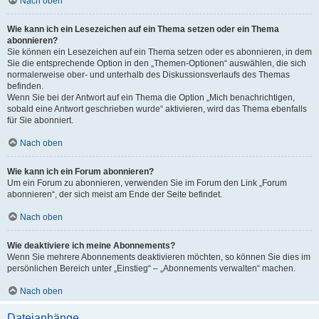
Nach oben
Wie kann ich ein Lesezeichen auf ein Thema setzen oder ein Thema
abonnieren?
Sie können ein Lesezeichen auf ein Thema setzen oder es abonnieren, in dem
Sie die entsprechende Option in den „Themen-Optionen“ auswählen, die sich
normalerweise ober- und unterhalb des Diskussionsverlaufs des Themas
befinden.
Wenn Sie bei der Antwort auf ein Thema die Option „Mich benachrichtigen,
sobald eine Antwort geschrieben wurde“ aktivieren, wird das Thema ebenfalls
für Sie abonniert.
Nach oben
Wie kann ich ein Forum abonnieren?
Um ein Forum zu abonnieren, verwenden Sie im Forum den Link „Forum
abonnieren“, der sich meist am Ende der Seite befindet.
Nach oben
Wie deaktiviere ich meine Abonnements?
Wenn Sie mehrere Abonnements deaktivieren möchten, so können Sie dies im
persönlichen Bereich unter „Einstieg“ – „Abonnements verwalten“ machen.
Nach oben
Dateianhänge