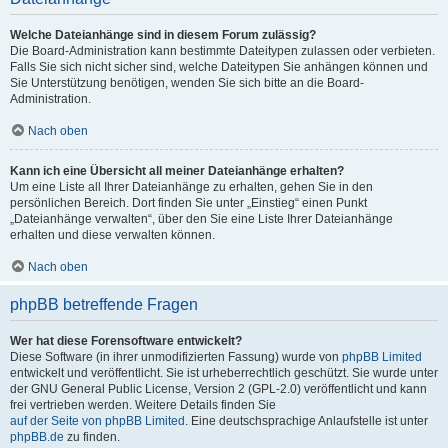
Welche Dateianhänge sind in diesem Forum zulässig?
Die Board-Administration kann bestimmte Dateitypen zulassen oder verbieten.
Falls Sie sich nicht sicher sind, welche Dateitypen Sie anhängen können und
Sie Unterstützung benötigen, wenden Sie sich bitte an die Board-
Administration.
Nach oben
Kann ich eine Übersicht all meiner Dateianhänge erhalten?
Um eine Liste all Ihrer Dateianhänge zu erhalten, gehen Sie in den
persönlichen Bereich. Dort finden Sie unter „Einstieg“ einen Punkt
„Dateianhänge verwalten“, über den Sie eine Liste Ihrer Dateianhänge
erhalten und diese verwalten können.
Nach oben
phpBB betreffende Fragen
Wer hat diese Forensoftware entwickelt?
Diese Software (in ihrer unmodifizierten Fassung) wurde von
phpBB Limited
entwickelt und veröffentlicht. Sie ist urheberrechtlich geschützt. Sie wurde unter
der GNU General Public License, Version 2 (GPL-2.0) veröffentlicht und kann
frei vertrieben werden. Weitere Details finden Sie
auf der Seite von phpBB Limited
. Eine deutschsprachige Anlaufstelle ist unter
phpBB.de
zu finden.