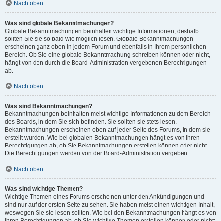
Nach oben
Was sind globale Bekanntmachungen?
Globale Bekanntmachungen beinhalten wichtige Informationen, deshalb
sollten Sie sie so bald wie möglich lesen. Globale Bekanntmachungen
erscheinen ganz oben in jedem Forum und ebenfalls in Ihrem persönlichen
Bereich. Ob Sie eine globale Bekanntmachung schreiben können oder nicht,
hängt von den durch die Board-Administration vergebenen Berechtigungen
ab.
Nach oben
Was sind Bekanntmachungen?
Bekanntmachungen beinhalten meist wichtige Informationen zu dem Bereich
des Boards, in dem Sie sich befinden. Sie sollten sie stets lesen.
Bekanntmachungen erscheinen oben auf jeder Seite des Forums, in dem sie
erstellt wurden. Wie bei globalen Bekanntmachungen hängt es von Ihren
Berechtigungen ab, ob Sie Bekanntmachungen erstellen können oder nicht.
Die Berechtigungen werden von der Board-Administration vergeben.
Nach oben
Was sind wichtige Themen?
Wichtige Themen eines Forums erscheinen unter den Ankündigungen und
sind nur auf der ersten Seite zu sehen. Sie haben meist einen wichtigen Inhalt,
weswegen Sie sie lesen sollten. Wie bei den Bekanntmachungen hängt es von
Ihren Berechtigungen ab, ob Sie wichtige Themen erstellen können oder nicht;