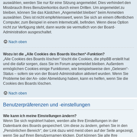
auswählen, werden Sie nur für eine Sitzung angemeldet. Dies verhindert den
Missbrauch Ihres Benutzerkontos durch einen Dritten. Um angemeldet zu
bleiben, können Sie das Kästchen „Angemeldet bleiben“ beim Anmelden
auswählen. Dies ist nicht empfehlenswert, wenn Sie sich an einem öffentlichen
Computer, zum Beispiel in einem Internetcafé, befinden. Wenn diese Option
nicht zur Verfügung steht, dann wurde sie vermutlich von der Board-
Administration ausgeschaltet.
Nach oben
Wozu ist die „Alle Cookies des Boards löschen“-Funktion?
„Alle Cookies des Boards löschen“ löscht die Cookies, die phpBB erstellt hat
und die dafür sorgen, dass Sie im Forum angemeldet bleiben. Außerdem
ermöglichen Cookies einige Funktionen, wie beispielsweise den „Gelesen“-
Status – sofern sie von der Board-Administration aktiviert wurden. Wenn Sie
Probleme bei der An- oder Abmeldung haben, kann es helfen, wenn Sie die
Cookies des Boards löschen.
Nach oben
Benutzerpräferenzen und -einstellungen
Wie kann ich meine Einstellungen ändern?
Wenn Sie sich registriert haben, werden alle Ihre Einstellungen in der
Datenbank des Boards gespeichert. Um diese zu ändern, gehen Sie in den
„Persönlichen Bereich“; der Link dazu wird meist oben auf der Seite angezeigt,
wenn Sie auf Ihren Benutzernamen klicken. Dort können Sie alle Ihre