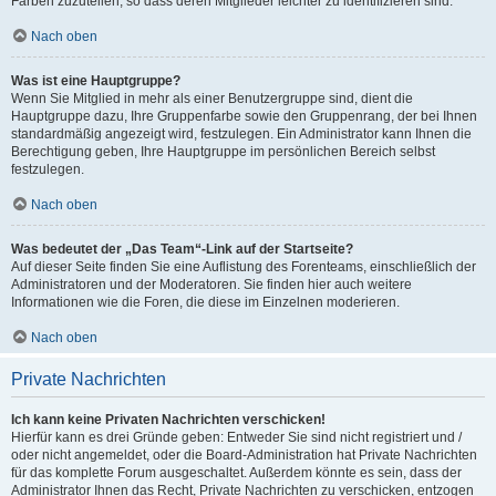
Farben zuzuteilen, so dass deren Mitglieder leichter zu identifizieren sind.
Nach oben
Was ist eine Hauptgruppe?
Wenn Sie Mitglied in mehr als einer Benutzergruppe sind, dient die
Hauptgruppe dazu, Ihre Gruppenfarbe sowie den Gruppenrang, der bei Ihnen
standardmäßig angezeigt wird, festzulegen. Ein Administrator kann Ihnen die
Berechtigung geben, Ihre Hauptgruppe im persönlichen Bereich selbst
festzulegen.
Nach oben
Was bedeutet der „Das Team“-Link auf der Startseite?
Auf dieser Seite finden Sie eine Auflistung des Forenteams, einschließlich der
Administratoren und der Moderatoren. Sie finden hier auch weitere
Informationen wie die Foren, die diese im Einzelnen moderieren.
Nach oben
Private Nachrichten
Ich kann keine Privaten Nachrichten verschicken!
Hierfür kann es drei Gründe geben: Entweder Sie sind nicht registriert und /
oder nicht angemeldet, oder die Board-Administration hat Private Nachrichten
für das komplette Forum ausgeschaltet. Außerdem könnte es sein, dass der
Administrator Ihnen das Recht, Private Nachrichten zu verschicken, entzogen