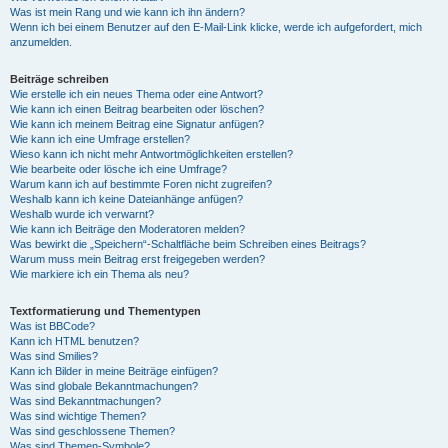
Was ist mein Rang und wie kann ich ihn ändern?
Wenn ich bei einem Benutzer auf den E-Mail-Link klicke, werde ich aufgefordert, mich
anzumelden.
Beiträge schreiben
Wie erstelle ich ein neues Thema oder eine Antwort?
Wie kann ich einen Beitrag bearbeiten oder löschen?
Wie kann ich meinem Beitrag eine Signatur anfügen?
Wie kann ich eine Umfrage erstellen?
Wieso kann ich nicht mehr Antwortmöglichkeiten erstellen?
Wie bearbeite oder lösche ich eine Umfrage?
Warum kann ich auf bestimmte Foren nicht zugreifen?
Weshalb kann ich keine Dateianhänge anfügen?
Weshalb wurde ich verwarnt?
Wie kann ich Beiträge den Moderatoren melden?
Was bewirkt die „Speichern“-Schaltfläche beim Schreiben eines Beitrags?
Warum muss mein Beitrag erst freigegeben werden?
Wie markiere ich ein Thema als neu?
Textformatierung und Thementypen
Was ist BBCode?
Kann ich HTML benutzen?
Was sind Smilies?
Kann ich Bilder in meine Beiträge einfügen?
Was sind globale Bekanntmachungen?
Was sind Bekanntmachungen?
Was sind wichtige Themen?
Was sind geschlossene Themen?
Was sind Themen-Symbole?