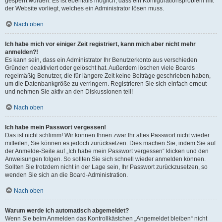
gesperrt wurden. Es ist ebenfalls möglich, dass ein Konfigurationsproblem mit
der Website vorliegt, welches ein Administrator lösen muss.
Nach oben
Ich habe mich vor einiger Zeit registriert, kann mich aber nicht mehr
anmelden?!
Es kann sein, dass ein Administrator Ihr Benutzerkonto aus verschieden
Gründen deaktiviert oder gelöscht hat. Außerdem löschen viele Boards
regelmäßig Benutzer, die für längere Zeit keine Beiträge geschrieben haben,
um die Datenbankgröße zu verringern. Registrieren Sie sich einfach erneut
und nehmen Sie aktiv an den Diskussionen teil!
Nach oben
Ich habe mein Passwort vergessen!
Das ist nicht schlimm! Wir können Ihnen zwar Ihr altes Passwort nicht wieder
mitteilen, Sie können es jedoch zurücksetzen. Dies machen Sie, indem Sie auf
der Anmelde-Seite auf „Ich habe mein Passwort vergessen“ klicken und den
Anweisungen folgen. So sollten Sie sich schnell wieder anmelden können.
Sollten Sie trotzdem nicht in der Lage sein, Ihr Passwort zurückzusetzen, so
wenden Sie sich an die Board-Administration.
Nach oben
Warum werde ich automatisch abgemeldet?
Wenn Sie beim Anmelden das Kontrollkästchen „Angemeldet bleiben“ nicht