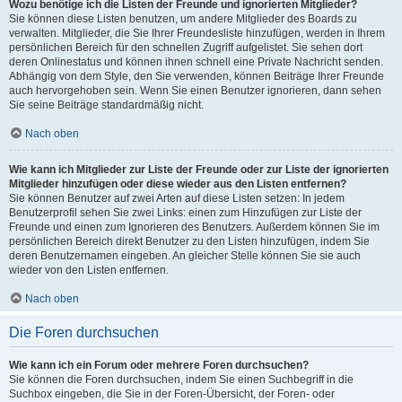
Wozu benötige ich die Listen der Freunde und ignorierten Mitglieder?
Sie können diese Listen benutzen, um andere Mitglieder des Boards zu
verwalten. Mitglieder, die Sie Ihrer Freundesliste hinzufügen, werden in Ihrem
persönlichen Bereich für den schnellen Zugriff aufgelistet. Sie sehen dort
deren Onlinestatus und können ihnen schnell eine Private Nachricht senden.
Abhängig von dem Style, den Sie verwenden, können Beiträge Ihrer Freunde
auch hervorgehoben sein. Wenn Sie einen Benutzer ignorieren, dann sehen
Sie seine Beiträge standardmäßig nicht.
Nach oben
Wie kann ich Mitglieder zur Liste der Freunde oder zur Liste der ignorierten
Mitglieder hinzufügen oder diese wieder aus den Listen entfernen?
Sie können Benutzer auf zwei Arten auf diese Listen setzen: In jedem
Benutzerprofil sehen Sie zwei Links: einen zum Hinzufügen zur Liste der
Freunde und einen zum Ignorieren des Benutzers. Außerdem können Sie im
persönlichen Bereich direkt Benutzer zu den Listen hinzufügen, indem Sie
deren Benutzernamen eingeben. An gleicher Stelle können Sie sie auch
wieder von den Listen entfernen.
Nach oben
Die Foren durchsuchen
Wie kann ich ein Forum oder mehrere Foren durchsuchen?
Sie können die Foren durchsuchen, indem Sie einen Suchbegriff in die
Suchbox eingeben, die Sie in der Foren-Übersicht, der Foren- oder