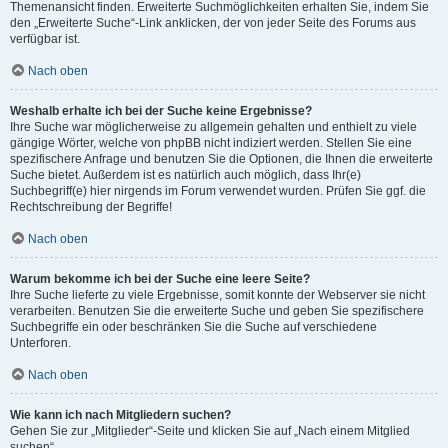
Themenansicht finden. Erweiterte Suchmöglichkeiten erhalten Sie, indem Sie
den „Erweiterte Suche“-Link anklicken, der von jeder Seite des Forums aus
verfügbar ist.
Nach oben
Weshalb erhalte ich bei der Suche keine Ergebnisse?
Ihre Suche war möglicherweise zu allgemein gehalten und enthielt zu viele
gängige Wörter, welche von phpBB nicht indiziert werden. Stellen Sie eine
spezifischere Anfrage und benutzen Sie die Optionen, die Ihnen die erweiterte
Suche bietet. Außerdem ist es natürlich auch möglich, dass Ihr(e)
Suchbegriff(e) hier nirgends im Forum verwendet wurden. Prüfen Sie ggf. die
Rechtschreibung der Begriffe!
Nach oben
Warum bekomme ich bei der Suche eine leere Seite?
Ihre Suche lieferte zu viele Ergebnisse, somit konnte der Webserver sie nicht
verarbeiten. Benutzen Sie die erweiterte Suche und geben Sie spezifischere
Suchbegriffe ein oder beschränken Sie die Suche auf verschiedene
Unterforen.
Nach oben
Wie kann ich nach Mitgliedern suchen?
Gehen Sie zur „Mitglieder“-Seite und klicken Sie auf „Nach einem Mitglied
suchen“.