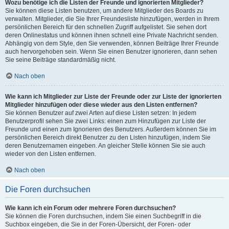
Wozu benötige ich die Listen der Freunde und ignorierten Mitglieder?
Sie können diese Listen benutzen, um andere Mitglieder des Boards zu
verwalten. Mitglieder, die Sie Ihrer Freundesliste hinzufügen, werden in Ihrem
persönlichen Bereich für den schnellen Zugriff aufgelistet. Sie sehen dort
deren Onlinestatus und können ihnen schnell eine Private Nachricht senden.
Abhängig von dem Style, den Sie verwenden, können Beiträge Ihrer Freunde
auch hervorgehoben sein. Wenn Sie einen Benutzer ignorieren, dann sehen
Sie seine Beiträge standardmäßig nicht.
Nach oben
Wie kann ich Mitglieder zur Liste der Freunde oder zur Liste der ignorierten
Mitglieder hinzufügen oder diese wieder aus den Listen entfernen?
Sie können Benutzer auf zwei Arten auf diese Listen setzen: In jedem
Benutzerprofil sehen Sie zwei Links: einen zum Hinzufügen zur Liste der
Freunde und einen zum Ignorieren des Benutzers. Außerdem können Sie im
persönlichen Bereich direkt Benutzer zu den Listen hinzufügen, indem Sie
deren Benutzernamen eingeben. An gleicher Stelle können Sie sie auch
wieder von den Listen entfernen.
Nach oben
Die Foren durchsuchen
Wie kann ich ein Forum oder mehrere Foren durchsuchen?
Sie können die Foren durchsuchen, indem Sie einen Suchbegriff in die
Suchbox eingeben, die Sie in der Foren-Übersicht, der Foren- oder