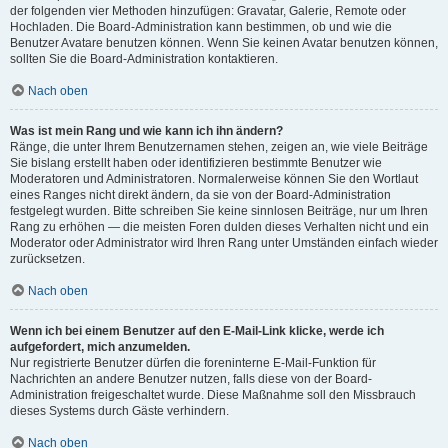
der folgenden vier Methoden hinzufügen: Gravatar, Galerie, Remote oder
Hochladen. Die Board-Administration kann bestimmen, ob und wie die
Benutzer Avatare benutzen können. Wenn Sie keinen Avatar benutzen können,
sollten Sie die Board-Administration kontaktieren.
Nach oben
Was ist mein Rang und wie kann ich ihn ändern?
Ränge, die unter Ihrem Benutzernamen stehen, zeigen an, wie viele Beiträge
Sie bislang erstellt haben oder identifizieren bestimmte Benutzer wie
Moderatoren und Administratoren. Normalerweise können Sie den Wortlaut
eines Ranges nicht direkt ändern, da sie von der Board-Administration
festgelegt wurden. Bitte schreiben Sie keine sinnlosen Beiträge, nur um Ihren
Rang zu erhöhen — die meisten Foren dulden dieses Verhalten nicht und ein
Moderator oder Administrator wird Ihren Rang unter Umständen einfach wieder
zurücksetzen.
Nach oben
Wenn ich bei einem Benutzer auf den E-Mail-Link klicke, werde ich
aufgefordert, mich anzumelden.
Nur registrierte Benutzer dürfen die foreninterne E-Mail-Funktion für
Nachrichten an andere Benutzer nutzen, falls diese von der Board-
Administration freigeschaltet wurde. Diese Maßnahme soll den Missbrauch
dieses Systems durch Gäste verhindern.
Nach oben