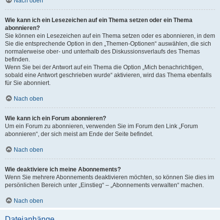
Nach oben
Wie kann ich ein Lesezeichen auf ein Thema setzen oder ein Thema
abonnieren?
Sie können ein Lesezeichen auf ein Thema setzen oder es abonnieren, in dem
Sie die entsprechende Option in den „Themen-Optionen“ auswählen, die sich
normalerweise ober- und unterhalb des Diskussionsverlaufs des Themas
befinden.
Wenn Sie bei der Antwort auf ein Thema die Option „Mich benachrichtigen,
sobald eine Antwort geschrieben wurde“ aktivieren, wird das Thema ebenfalls
für Sie abonniert.
Nach oben
Wie kann ich ein Forum abonnieren?
Um ein Forum zu abonnieren, verwenden Sie im Forum den Link „Forum
abonnieren“, der sich meist am Ende der Seite befindet.
Nach oben
Wie deaktiviere ich meine Abonnements?
Wenn Sie mehrere Abonnements deaktivieren möchten, so können Sie dies im
persönlichen Bereich unter „Einstieg“ – „Abonnements verwalten“ machen.
Nach oben
Dateianhänge