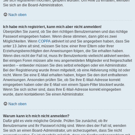
Sie sich registrieren möchten, gesperrt wurden. Um Hilfe zu erhalten, wenden
Sie sich an die Board-Administration.
Nach oben
Ich habe mich registriert, kann mich aber nicht anmelden!
Überprüfen Sie zuerst, ob Sie den richtigen Benutzernamen und das richtige
Passwort eingegeben haben. Wenn diese stimmen, dann gibt es zwei
Möglichkeiten. Wenn
COPPA
aktiviert ist und Sie angegeben haben, dass Sie
unter 13 Jahre alt sind, müssen Sie bzw. einer Ihrer Eltern oder Ihrer
Erziehungsberechtigten den Anweisungen folgen, die Sie erhalten haben.
Wenn dies nicht der Fall ist, muss Ihr Benutzerkonto vielleicht aktiviert werden.
Bei einigen Foren müssen alle neu angemeldeten Mitglieder erst freigeschaltet
werden – entweder müssen Sie dies selbst erledigen oder ein Administrator.
Bei der Registrierung wurde Ihnen mitgeteilt, ob eine Aktivierung nötig ist oder
nicht. Wenn Sie eine E-Mail erhalten haben, folgen Sie den dort enthaltenen
Anweisungen. Ansonsten prüfen Sie, ob Sie Ihre E-Mail-Adresse korrekt
eingegeben haben oder die E-Mail von einem Spam-Filter blockiert wurde.
Wenn Sie sich sicher sind, dass Ihre E-Mail-Adresse korrekt eingegeben
wurde, dann kontaktieren Sie einen Administrator.
Nach oben
Warum kann ich mich nicht anmelden?
Dafür gibt es viele mögliche Gründe. Prüfen Sie zunächst, ob Ihr
Benutzername und Ihr Passwort richtig sind. Wenn dies der Fall ist, wenden
Sie sich an einen Board-Administrator, um sicherzugehen, dass Sie nicht