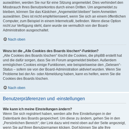
auswählen, werden Sie nur für eine Sitzung angemeldet. Dies verhindert den
Missbrauch Ihres Benutzerkontos durch einen Dritten. Um angemeldet zu
bleiben, können Sie das Kästchen „Angemeldet bleiben“ beim Anmelden
auswählen. Dies ist nicht empfehlenswert, wenn Sie sich an einem öffentlichen
Computer, zum Beispiel in einem Internetcafé, befinden. Wenn diese Option
nicht zur Verfügung steht, dann wurde sie vermutlich von der Board-
Administration ausgeschaltet.
Nach oben
Wozu ist die „Alle Cookies des Boards löschen“-Funktion?
„Alle Cookies des Boards löschen“ löscht die Cookies, die phpBB erstellt hat
und die dafür sorgen, dass Sie im Forum angemeldet bleiben. Außerdem
ermöglichen Cookies einige Funktionen, wie beispielsweise den „Gelesen“-
Status – sofern sie von der Board-Administration aktiviert wurden. Wenn Sie
Probleme bei der An- oder Abmeldung haben, kann es helfen, wenn Sie die
Cookies des Boards löschen.
Nach oben
Benutzerpräferenzen und -einstellungen
Wie kann ich meine Einstellungen ändern?
Wenn Sie sich registriert haben, werden alle Ihre Einstellungen in der
Datenbank des Boards gespeichert. Um diese zu ändern, gehen Sie in den
„Persönlichen Bereich“; der Link dazu wird meist oben auf der Seite angezeigt,
wenn Sie auf Ihren Benutzernamen klicken. Dort können Sie alle Ihre