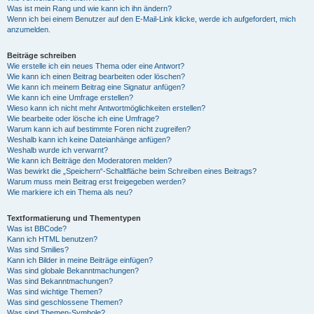
Was ist mein Rang und wie kann ich ihn ändern?
Wenn ich bei einem Benutzer auf den E-Mail-Link klicke, werde ich aufgefordert, mich
anzumelden.
Beiträge schreiben
Wie erstelle ich ein neues Thema oder eine Antwort?
Wie kann ich einen Beitrag bearbeiten oder löschen?
Wie kann ich meinem Beitrag eine Signatur anfügen?
Wie kann ich eine Umfrage erstellen?
Wieso kann ich nicht mehr Antwortmöglichkeiten erstellen?
Wie bearbeite oder lösche ich eine Umfrage?
Warum kann ich auf bestimmte Foren nicht zugreifen?
Weshalb kann ich keine Dateianhänge anfügen?
Weshalb wurde ich verwarnt?
Wie kann ich Beiträge den Moderatoren melden?
Was bewirkt die „Speichern“-Schaltfläche beim Schreiben eines Beitrags?
Warum muss mein Beitrag erst freigegeben werden?
Wie markiere ich ein Thema als neu?
Textformatierung und Thementypen
Was ist BBCode?
Kann ich HTML benutzen?
Was sind Smilies?
Kann ich Bilder in meine Beiträge einfügen?
Was sind globale Bekanntmachungen?
Was sind Bekanntmachungen?
Was sind wichtige Themen?
Was sind geschlossene Themen?
Was sind Themen-Symbole?