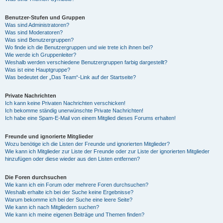
Benutzer-Stufen und Gruppen
Was sind Administratoren?
Was sind Moderatoren?
Was sind Benutzergruppen?
Wo finde ich die Benutzergruppen und wie trete ich ihnen bei?
Wie werde ich Gruppenleiter?
Weshalb werden verschiedene Benutzergruppen farbig dargestellt?
Was ist eine Hauptgruppe?
Was bedeutet der „Das Team“-Link auf der Startseite?
Private Nachrichten
Ich kann keine Privaten Nachrichten verschicken!
Ich bekomme ständig unerwünschte Private Nachrichten!
Ich habe eine Spam-E-Mail von einem Mitglied dieses Forums erhalten!
Freunde und ignorierte Mitglieder
Wozu benötige ich die Listen der Freunde und ignorierten Mitglieder?
Wie kann ich Mitglieder zur Liste der Freunde oder zur Liste der ignorierten Mitglieder
hinzufügen oder diese wieder aus den Listen entfernen?
Die Foren durchsuchen
Wie kann ich ein Forum oder mehrere Foren durchsuchen?
Weshalb erhalte ich bei der Suche keine Ergebnisse?
Warum bekomme ich bei der Suche eine leere Seite?
Wie kann ich nach Mitgliedern suchen?
Wie kann ich meine eigenen Beiträge und Themen finden?