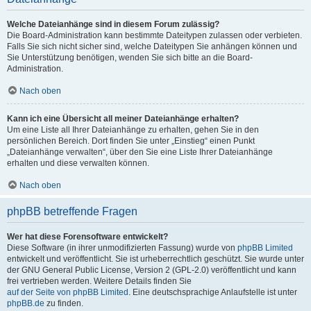
Welche Dateianhänge sind in diesem Forum zulässig?
Die Board-Administration kann bestimmte Dateitypen zulassen oder verbieten.
Falls Sie sich nicht sicher sind, welche Dateitypen Sie anhängen können und
Sie Unterstützung benötigen, wenden Sie sich bitte an die Board-
Administration.
Nach oben
Kann ich eine Übersicht all meiner Dateianhänge erhalten?
Um eine Liste all Ihrer Dateianhänge zu erhalten, gehen Sie in den
persönlichen Bereich. Dort finden Sie unter „Einstieg“ einen Punkt
„Dateianhänge verwalten“, über den Sie eine Liste Ihrer Dateianhänge
erhalten und diese verwalten können.
Nach oben
phpBB betreffende Fragen
Wer hat diese Forensoftware entwickelt?
Diese Software (in ihrer unmodifizierten Fassung) wurde von
phpBB Limited
entwickelt und veröffentlicht. Sie ist urheberrechtlich geschützt. Sie wurde unter
der GNU General Public License, Version 2 (GPL-2.0) veröffentlicht und kann
frei vertrieben werden. Weitere Details finden Sie
auf der Seite von phpBB Limited
. Eine deutschsprachige Anlaufstelle ist unter
phpBB.de
zu finden.