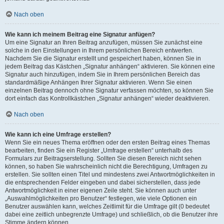
Nach oben
Wie kann ich meinem Beitrag eine Signatur anfügen?
Um eine Signatur an Ihren Beitrag anzufügen, müssen Sie zunächst eine
solche in den Einstellungen in Ihrem persönlichen Bereich entwerfen.
Nachdem Sie die Signatur erstellt und gespeichert haben, können Sie in
jedem Beitrag das Kästchen „Signatur anhängen“ aktivieren. Sie können eine
Signatur auch hinzufügen, indem Sie in Ihrem persönlichen Bereich das
standardmäßige Anhängen Ihrer Signatur aktivieren. Wenn Sie einen
einzelnen Beitrag dennoch ohne Signatur verfassen möchten, so können Sie
dort einfach das Kontrollkästchen „Signatur anhängen“ wieder deaktivieren.
Nach oben
Wie kann ich eine Umfrage erstellen?
Wenn Sie ein neues Thema eröffnen oder den ersten Beitrag eines Themas
bearbeiten, finden Sie ein Register „Umfrage erstellen“ unterhalb des
Formulars zur Beitragserstellung. Sollten Sie diesen Bereich nicht sehen
können, so haben Sie wahrscheinlich nicht die Berechtigung, Umfragen zu
erstellen. Sie sollten einen Titel und mindestens zwei Antwortmöglichkeiten in
die entsprechenden Felder eingeben und dabei sicherstellen, dass jede
Antwortmöglichkeit in einer eigenen Zeile steht. Sie können auch unter
„Auswahlmöglichkeiten pro Benutzer“ festlegen, wie viele Optionen ein
Benutzer auswählen kann, welches Zeitlimit für die Umfrage gilt (0 bedeutet
dabei eine zeitlich unbegrenzte Umfrage) und schließlich, ob die Benutzer ihre
Stimme ändern können.