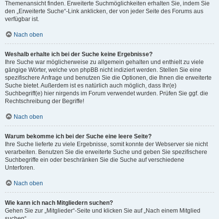
Themenansicht finden. Erweiterte Suchmöglichkeiten erhalten Sie, indem Sie
den „Erweiterte Suche“-Link anklicken, der von jeder Seite des Forums aus
verfügbar ist.
Nach oben
Weshalb erhalte ich bei der Suche keine Ergebnisse?
Ihre Suche war möglicherweise zu allgemein gehalten und enthielt zu viele
gängige Wörter, welche von phpBB nicht indiziert werden. Stellen Sie eine
spezifischere Anfrage und benutzen Sie die Optionen, die Ihnen die erweiterte
Suche bietet. Außerdem ist es natürlich auch möglich, dass Ihr(e)
Suchbegriff(e) hier nirgends im Forum verwendet wurden. Prüfen Sie ggf. die
Rechtschreibung der Begriffe!
Nach oben
Warum bekomme ich bei der Suche eine leere Seite?
Ihre Suche lieferte zu viele Ergebnisse, somit konnte der Webserver sie nicht
verarbeiten. Benutzen Sie die erweiterte Suche und geben Sie spezifischere
Suchbegriffe ein oder beschränken Sie die Suche auf verschiedene
Unterforen.
Nach oben
Wie kann ich nach Mitgliedern suchen?
Gehen Sie zur „Mitglieder“-Seite und klicken Sie auf „Nach einem Mitglied
suchen“.