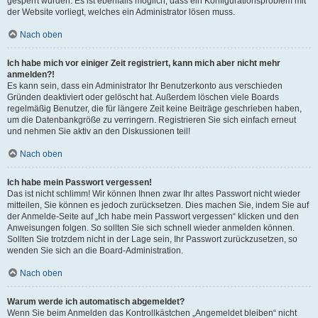
gesperrt wurden. Es ist ebenfalls möglich, dass ein Konfigurationsproblem mit
der Website vorliegt, welches ein Administrator lösen muss.
Nach oben
Ich habe mich vor einiger Zeit registriert, kann mich aber nicht mehr
anmelden?!
Es kann sein, dass ein Administrator Ihr Benutzerkonto aus verschieden
Gründen deaktiviert oder gelöscht hat. Außerdem löschen viele Boards
regelmäßig Benutzer, die für längere Zeit keine Beiträge geschrieben haben,
um die Datenbankgröße zu verringern. Registrieren Sie sich einfach erneut
und nehmen Sie aktiv an den Diskussionen teil!
Nach oben
Ich habe mein Passwort vergessen!
Das ist nicht schlimm! Wir können Ihnen zwar Ihr altes Passwort nicht wieder
mitteilen, Sie können es jedoch zurücksetzen. Dies machen Sie, indem Sie auf
der Anmelde-Seite auf „Ich habe mein Passwort vergessen“ klicken und den
Anweisungen folgen. So sollten Sie sich schnell wieder anmelden können.
Sollten Sie trotzdem nicht in der Lage sein, Ihr Passwort zurückzusetzen, so
wenden Sie sich an die Board-Administration.
Nach oben
Warum werde ich automatisch abgemeldet?
Wenn Sie beim Anmelden das Kontrollkästchen „Angemeldet bleiben“ nicht