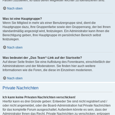
Farben zuzuteilen, so dass deren Mitglieder leichter zu identifizieren sind.
Nach oben
Was ist eine Hauptgruppe?
Wenn Sie Mitglied in mehr als einer Benutzergruppe sind, dient die
Hauptgruppe dazu, Ihre Gruppenfarbe sowie den Gruppenrang, der bei Ihnen
standardmäßig angezeigt wird, festzulegen. Ein Administrator kann Ihnen die
Berechtigung geben, Ihre Hauptgruppe im persönlichen Bereich selbst
festzulegen.
Nach oben
Was bedeutet der „Das Team“-Link auf der Startseite?
Auf dieser Seite finden Sie eine Auflistung des Forenteams, einschließlich der
Administratoren und der Moderatoren. Sie finden hier auch weitere
Informationen wie die Foren, die diese im Einzelnen moderieren.
Nach oben
Private Nachrichten
Ich kann keine Privaten Nachrichten verschicken!
Hierfür kann es drei Gründe geben: Entweder Sie sind nicht registriert und /
oder nicht angemeldet, oder die Board-Administration hat Private Nachrichten
für das komplette Forum ausgeschaltet. Außerdem könnte es sein, dass der
Administrator Ihnen das Recht, Private Nachrichten zu verschicken, entzogen