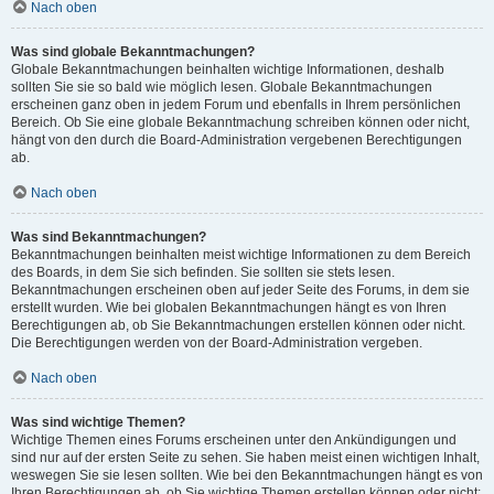
Nach oben
Was sind globale Bekanntmachungen?
Globale Bekanntmachungen beinhalten wichtige Informationen, deshalb
sollten Sie sie so bald wie möglich lesen. Globale Bekanntmachungen
erscheinen ganz oben in jedem Forum und ebenfalls in Ihrem persönlichen
Bereich. Ob Sie eine globale Bekanntmachung schreiben können oder nicht,
hängt von den durch die Board-Administration vergebenen Berechtigungen
ab.
Nach oben
Was sind Bekanntmachungen?
Bekanntmachungen beinhalten meist wichtige Informationen zu dem Bereich
des Boards, in dem Sie sich befinden. Sie sollten sie stets lesen.
Bekanntmachungen erscheinen oben auf jeder Seite des Forums, in dem sie
erstellt wurden. Wie bei globalen Bekanntmachungen hängt es von Ihren
Berechtigungen ab, ob Sie Bekanntmachungen erstellen können oder nicht.
Die Berechtigungen werden von der Board-Administration vergeben.
Nach oben
Was sind wichtige Themen?
Wichtige Themen eines Forums erscheinen unter den Ankündigungen und
sind nur auf der ersten Seite zu sehen. Sie haben meist einen wichtigen Inhalt,
weswegen Sie sie lesen sollten. Wie bei den Bekanntmachungen hängt es von
Ihren Berechtigungen ab, ob Sie wichtige Themen erstellen können oder nicht;