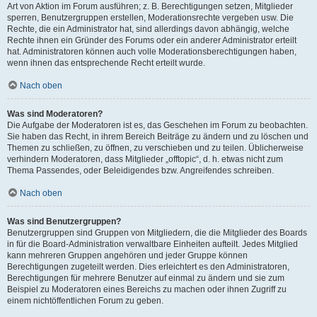
Art von Aktion im Forum ausführen; z. B. Berechtigungen setzen, Mitglieder
sperren, Benutzergruppen erstellen, Moderationsrechte vergeben usw. Die
Rechte, die ein Administrator hat, sind allerdings davon abhängig, welche
Rechte ihnen ein Gründer des Forums oder ein anderer Administrator erteilt
hat. Administratoren können auch volle Moderationsberechtigungen haben,
wenn ihnen das entsprechende Recht erteilt wurde.
Nach oben
Was sind Moderatoren?
Die Aufgabe der Moderatoren ist es, das Geschehen im Forum zu beobachten.
Sie haben das Recht, in ihrem Bereich Beiträge zu ändern und zu löschen und
Themen zu schließen, zu öffnen, zu verschieben und zu teilen. Üblicherweise
verhindern Moderatoren, dass Mitglieder „offtopic“, d. h. etwas nicht zum
Thema Passendes, oder Beleidigendes bzw. Angreifendes schreiben.
Nach oben
Was sind Benutzergruppen?
Benutzergruppen sind Gruppen von Mitgliedern, die die Mitglieder des Boards
in für die Board-Administration verwaltbare Einheiten aufteilt. Jedes Mitglied
kann mehreren Gruppen angehören und jeder Gruppe können
Berechtigungen zugeteilt werden. Dies erleichtert es den Administratoren,
Berechtigungen für mehrere Benutzer auf einmal zu ändern und sie zum
Beispiel zu Moderatoren eines Bereichs zu machen oder ihnen Zugriff zu
einem nichtöffentlichen Forum zu geben.